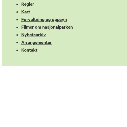
Regler
Kart
Forvaltning og oppsyn
Filmer om nasjonalparken
Nyhetsarkiv
Arrangementer
Kontakt