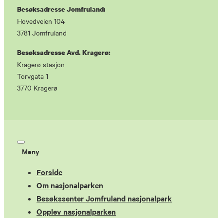
Besøksadresse Jomfruland:
Hovedveien 104
3781 Jomfruland
Besøksadresse Avd. Kragerø:
Kragerø stasjon
Torvgata 1
3770 Kragerø
Meny
Forside
Om nasjonalparken
Besøkssenter Jomfruland nasjonalpark
Opplev nasjonalparken