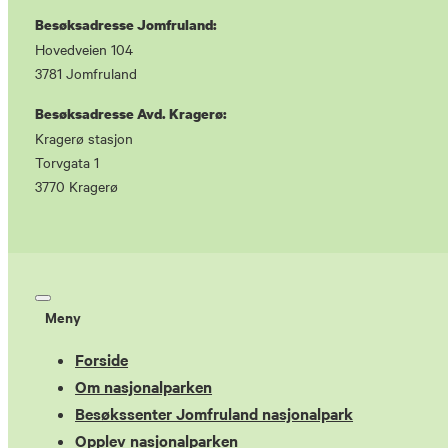
Besøksadresse Jomfruland:
Hovedveien 104
3781 Jomfruland
Besøksadresse Avd. Kragerø:
Kragerø stasjon
Torvgata 1
3770 Kragerø
Meny
Forside
Om nasjonalparken
Besøkssenter Jomfruland nasjonalpark
Opplev nasjonalparken