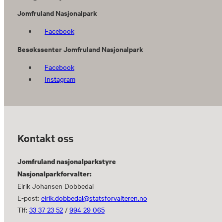
Jomfruland Nasjonalpark
Facebook
Besøkssenter Jomfruland Nasjonalpark
Facebook
Instagram
Kontakt oss
Jomfruland nasjonalparkstyre
Nasjonalparkforvalter:
Eirik Johansen Dobbedal
E-post:
eirik.dobbedal@statsforvalteren.no
Tlf:
33 37 23 52
/
994 29 065