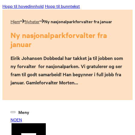
Hopp til hovedinnhold
Hopp til bunntekst
Ny nasjonalparkforvalter fra januar
Hjem
Nyheter
Ny nasjonalparkforvalter fra
januar
Eirik Johansen Dobbedal har takket ja til jobben som
ny forvalter for nasjonalparken. Vi gratulerer og ser
fram til godt samarbeid! Han begynner i full jobb fra
januar. Gamleforvalter Morten…
Meny
NO
EN