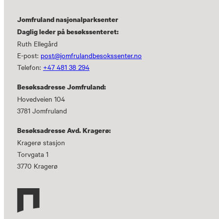
Jomfruland nasjonalparksenter
Daglig leder på besøkssenteret:
Ruth Ellegård
E-post:
post@jomfrulandbesokssenter.no
Telefon:
+47 481 38 294
Besøksadresse Jomfruland:
Hovedveien 104
3781 Jomfruland
Besøksadresse Avd. Kragerø:
Kragerø stasjon
Torvgata 1
3770 Kragerø