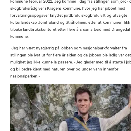
kommune februar 2022. Jeg kommer i dag fra stillingen som jord- 
skogbruksrådgiver i Kragerø kommune, hvor jeg har jobbet med
forvaltningsoppgaver knyttet jordbruk, skogbruk, vilt og utvalgte
kulturlandskap Jomfruland og Stråholmen, etter at kommunen fikk
tilbake landbrukskontoret etter flere års samarbeid med Drangedal
kommune.
Jeg har vært nysgjerrig på jobben som nasjonalparkforvalter fra
stillingen ble lyst ut for flere år siden og da jobben ble ledig var de
mulighet jeg ikke kunne la passere. «Jeg gleder meg til å starte i j
og bli bedre kjent med naturen over og under vann innenfor
nasjonalparken!»