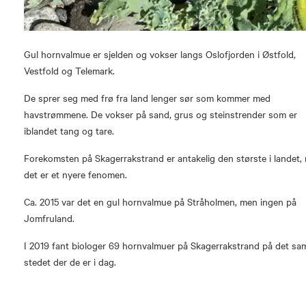
Gul hornvalmue er sjelden og vokser langs Oslofjorden i Østfold,
Vestfold og Telemark.
De sprer seg med frø fra land lenger sør som kommer med
havstrømmene. De vokser på sand, grus og steinstrender som er
iblandet tang og tare.
Forekomsten på Skagerrakstrand er antakelig den største i landet,
det er et nyere fenomen.
Ca. 2015 var det en gul hornvalmue på Stråholmen, men ingen på
Jomfruland.
I 2019 fant biologer 69 hornvalmuer på Skagerrakstrand på det s
stedet der de er i dag.