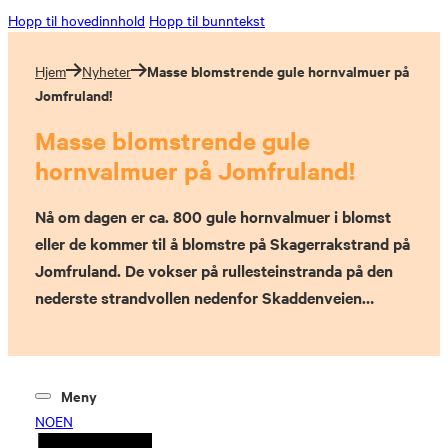
Hopp til hovedinnhold
Hopp til bunntekst
Masse blomstrende gule hornvalmuer på
Hjem
Nyheter
Jomfruland!
Masse blomstrende gule
hornvalmuer på Jomfruland!
Nå om dagen er ca. 800 gule hornvalmuer i blomst
eller de kommer til å blomstre på Skagerrakstrand på
Jomfruland. De vokser på rullesteinstranda på den
nederste strandvollen nedenfor Skaddenveien…
Meny
NO
EN