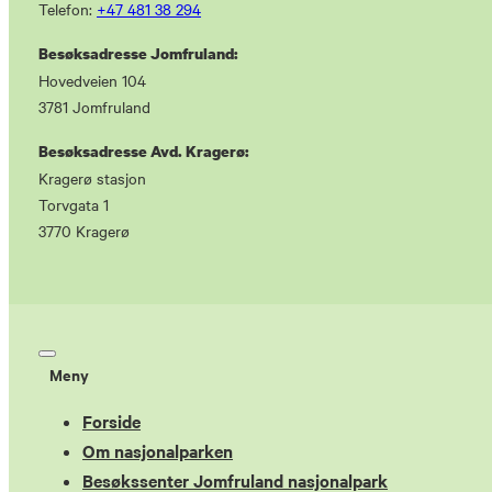
Telefon:
+47 481 38 294
Besøksadresse Jomfruland:
Hovedveien 104
3781 Jomfruland
Besøksadresse Avd. Kragerø:
Kragerø stasjon
Torvgata 1
3770 Kragerø
Meny
Forside
Om nasjonalparken
Besøkssenter Jomfruland nasjonalpark