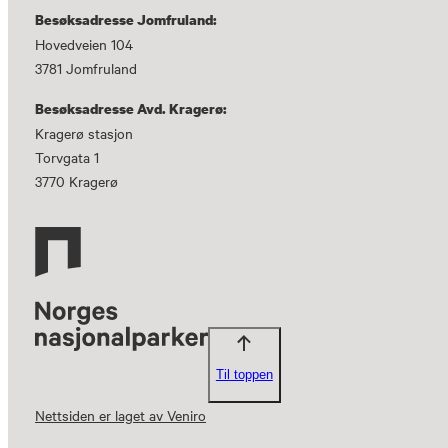
Besøksadresse Jomfruland:
Hovedveien 104
3781 Jomfruland
Besøksadresse Avd. Kragerø:
Kragerø stasjon
Torvgata 1
3770 Kragerø
Til toppen
Nettsiden er laget av Veniro