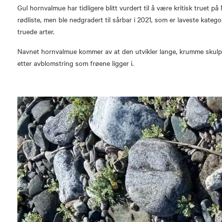
Gul hornvalmue har tidligere blitt vurdert til å være kritisk truet på
rødliste, men ble nedgradert til sårbar i 2021, som er laveste kategor
truede arter.
Navnet hornvalmue kommer av at den utvikler lange, krumme skulp
etter avblomstring som frøene ligger i.