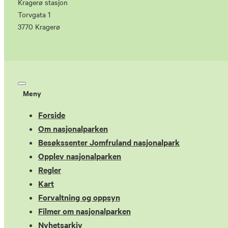
Kragerø stasjon
Torvgata 1
3770 Kragerø
Meny
Forside
Om nasjonalparken
Besøkssenter Jomfruland nasjonalpark
Opplev nasjonalparken
Regler
Kart
Forvaltning og oppsyn
Filmer om nasjonalparken
Nyhetsarkiv